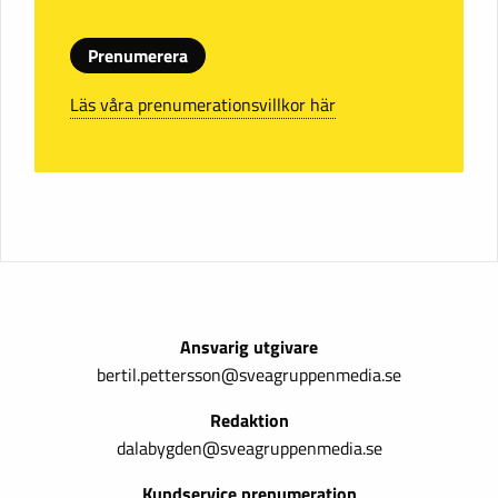
Prenumerera
Läs våra prenumerationsvillkor här
Ansvarig utgivare
bertil.pettersson@sveagruppenmedia.se
Redaktion
dalabygden@sveagruppenmedia.se
Kundservice prenumeration