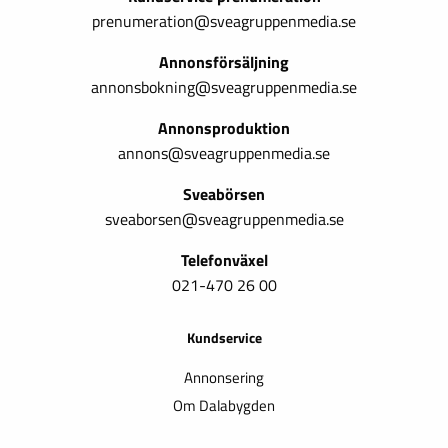
prenumeration@sveagruppenmedia.se
Annonsförsäljning
annonsbokning@sveagruppenmedia.se
Annonsproduktion
annons@sveagruppenmedia.se
Sveabörsen
sveaborsen@sveagruppenmedia.se
Telefonväxel
021-470 26 00
Kundservice
Annonsering
Om Dalabygden