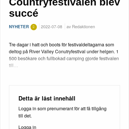
Countryfestivalen blev
succé
2022-07-08
av Redaktionen
NYHETER
Tre dagar i hatt och boots för festivaldeltagarna som
deltog på River Valley Conutryfestival under helgen. 1
500 besökare och fullbokad camping gjorde festivalen
till…
Detta är låst innehåll
Logga in som prenumerant för att få tillgång
till det.
Logga in