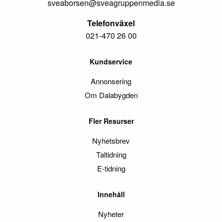
sveaborsen@sveagruppenmedia.se
Telefonväxel
021-470 26 00
Kundservice
Annonsering
Om Dalabygden
Fler Resurser
Nyhetsbrev
Taltidning
E-tidning
Innehåll
Nyheter