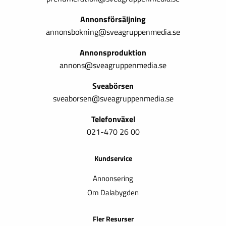
Annonsförsäljning
annonsbokning@sveagruppenmedia.se
Annonsproduktion
annons@sveagruppenmedia.se
Sveabörsen
sveaborsen@sveagruppenmedia.se
Telefonväxel
021-470 26 00
Kundservice
Annonsering
Om Dalabygden
Fler Resurser