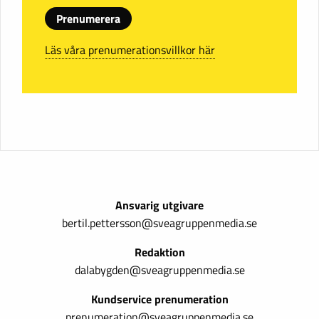
Prenumerera
Läs våra prenumerationsvillkor här
Ansvarig utgivare
bertil.pettersson@sveagruppenmedia.se
Redaktion
dalabygden@sveagruppenmedia.se
Kundservice prenumeration
prenumeration@sveagruppenmedia.se