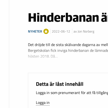
Hinderbanan än
NYHETER
2022-06-12
av Jon Norberg
Det dröjde till de sista skälvande dagarna av mel
Bergetskolan fick inviga hinderbanan de lämnad
hösten 2018. Då…
Detta är låst innehåll
Logga in som prenumerant för att få tillgång 
Logga in