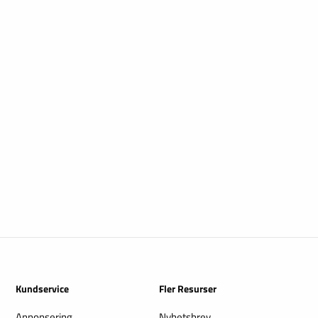
Kundservice
Fler Resurser
Annonsering
Nyhetsbrev