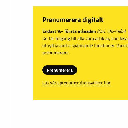
Prenumerera digitalt
Endast 9:- första månaden
(Ord. 59:-/mån)
Du får tillgång till alla våra artiklar, kan lö
utnyttja andra spännande funktioner. Var
prenumerant.
Prenumerera
Läs våra prenumerationsvillkor här