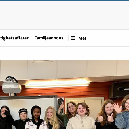
tighetsaffärer
Familjeannons
Mer