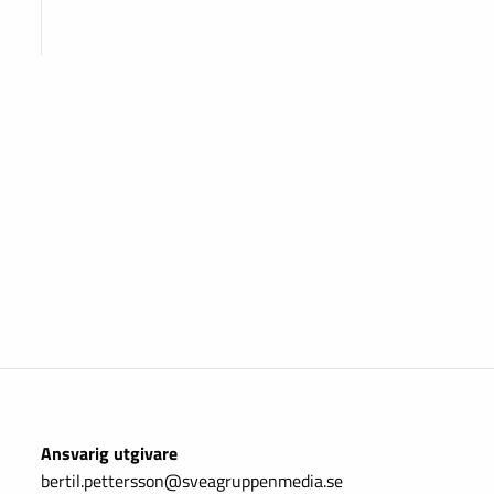
Ansvarig utgivare
bertil.pettersson@sveagruppenmedia.se