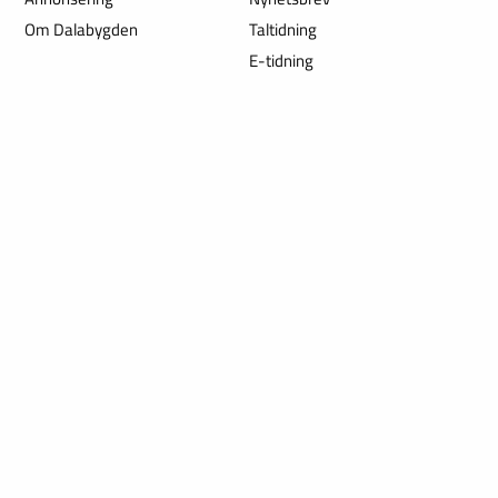
Om Dalabygden
Taltidning
E-tidning