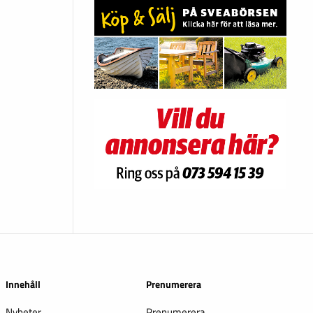
Innehåll
Prenumerera
Nyheter
Prenumerera