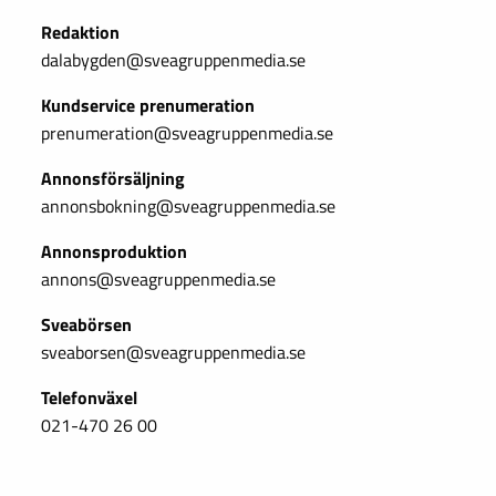
Redaktion
dalabygden@sveagruppenmedia.se
Kundservice prenumeration
prenumeration@sveagruppenmedia.se
Annonsförsäljning
annonsbokning@sveagruppenmedia.se
Annonsproduktion
annons@sveagruppenmedia.se
Sveabörsen
sveaborsen@sveagruppenmedia.se
Telefonväxel
021-470 26 00