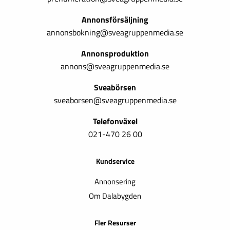
Annonsförsäljning
annonsbokning@sveagruppenmedia.se
Annonsproduktion
annons@sveagruppenmedia.se
Sveabörsen
sveaborsen@sveagruppenmedia.se
Telefonväxel
021-470 26 00
Kundservice
Annonsering
Om Dalabygden
Fler Resurser