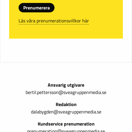
Prenumerera
Läs våra prenumerationsvillkor här
Ansvarig utgivare
bertil.pettersson@sveagruppenmedia.se
Redaktion
dalabygden@sveagruppenmedia.se
Kundservice prenumeration
prenumeration@sveagruppenmedia.se