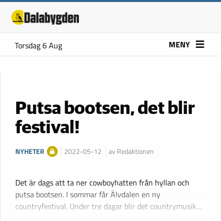
MENY
Torsdag 6 Aug
Putsa bootsen, det blir
festival!
NYHETER
2022-05-12
av Redaktionen
Det är dags att ta ner cowboyhatten från hyllan och
putsa bootsen. I sommar får Älvdalen en ny
countryfestival. Under tre dagar blir det countrymusik…