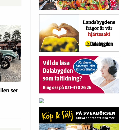
ilen ser