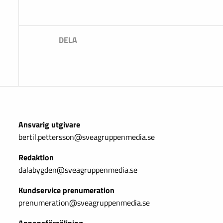
Ansvarig utgivare
bertil.pettersson@sveagruppenmedia.se
Redaktion
dalabygden@sveagruppenmedia.se
Kundservice prenumeration
prenumeration@sveagruppenmedia.se