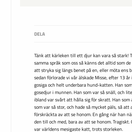
Tänk att kärleken till ett djur kan vara så stark! 
samma språk som oss så känns det alltid som de 
att stryka sig längs benet på en, eller möta ens bl
sedan förlorade vi vår älskade Misse, efter 13 år 
gosiga och helt underbara hund-katten. Han som
gosedjur i munnen. Han som var så snäll, och lit
ibland var svårt att hålla sig för skratt. Han som 
som var så stor, och hade så mycket päls, så att 
förskräckta av att se honom. En gång när han nä
den till och med, bara av att se honom. Tragiskt.
var världens mesigaste katt, trots storleken.