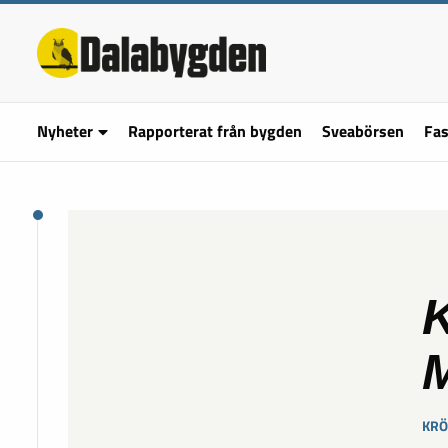
Nyheter
Rapporterat från bygden
Sveabörsen
Fas
K
M
KRÖ