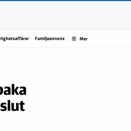
tighetsaffärer
Familjeannons
Mer
lbaka
slut