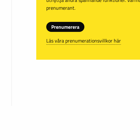
prenumerant.
Prenumerera
Läs våra prenumerationsvillkor här