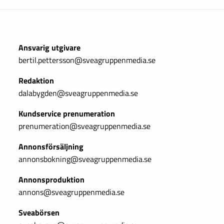
Ansvarig utgivare
bertil.pettersson@sveagruppenmedia.se
Redaktion
dalabygden@sveagruppenmedia.se
Kundservice prenumeration
prenumeration@sveagruppenmedia.se
Annonsförsäljning
annonsbokning@sveagruppenmedia.se
Annonsproduktion
annons@sveagruppenmedia.se
Sveabörsen