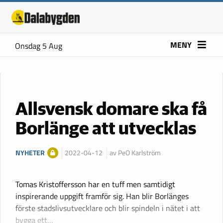
MENY
Onsdag 5 Aug
Allsvensk domare ska få
Borlänge att utvecklas
NYHETER
2022-04-12
av PeO Karlström
Tomas Kristoffersson har en tuff men samtidigt
inspirerande uppgift framför sig. Han blir Borlänges
förste stadslivsutvecklare och blir spindeln i nätet i att
bygga ett…