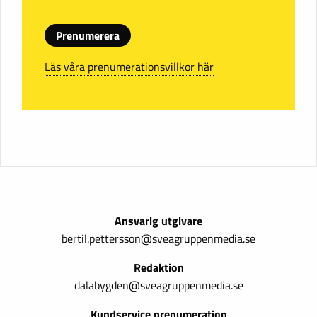
Prenumerera
Läs våra prenumerationsvillkor här
Ansvarig utgivare
bertil.pettersson@sveagruppenmedia.se
Redaktion
dalabygden@sveagruppenmedia.se
Kundservice prenumeration