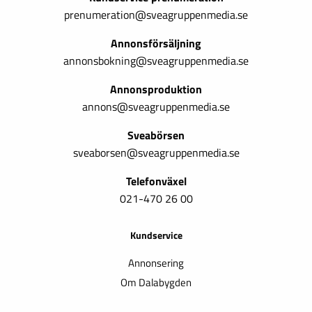
prenumeration@sveagruppenmedia.se
Annonsförsäljning
annonsbokning@sveagruppenmedia.se
Annonsproduktion
annons@sveagruppenmedia.se
Sveabörsen
sveaborsen@sveagruppenmedia.se
Telefonväxel
021-470 26 00
Kundservice
Annonsering
Om Dalabygden