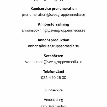
Kundservice prenumeration
prenumeration@sveagruppenmedia.se
Annonsförsäljning
annonsbokning@sveagruppenmedia.se
Annonsproduktion
annons@sveagruppenmedia.se
Sveabörsen
sveaborsen@sveagruppenmedia.se
Telefonväxel
021-470 26 00
Kundservice
Annonsering
Om Dalabygden