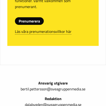
funktioner. Varmt välkommen som
prenumerant.
Prenumerera
Läs våra prenumerationsvillkor här
Ansvarig utgivare
bertil.pettersson@sveagruppenmedia.se
Redaktion
dalabygden@sveagruppenmedia.se