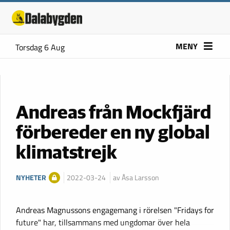
MENY
Torsdag 6 Aug
Andreas från Mockfjärd
förbereder en ny global
klimatstrejk
NYHETER
2022-03-24
av Åsa Larsson
Andreas Magnussons engagemang i rörelsen "Fridays for
future" har, tillsammans med ungdomar över hela