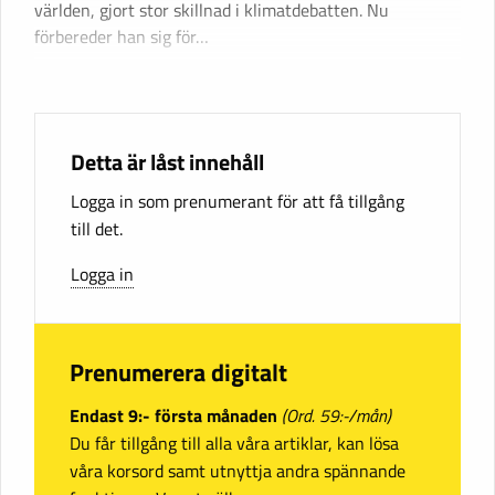
världen, gjort stor skillnad i klimatdebatten. Nu
förbereder han sig för…
Detta är låst innehåll
Logga in som prenumerant för att få tillgång
till det.
Logga in
Prenumerera digitalt
Endast 9:- första månaden
(Ord. 59:-/mån)
Du får tillgång till alla våra artiklar, kan lösa
våra korsord samt utnyttja andra spännande