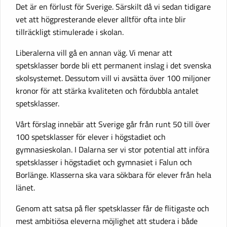
Det är en förlust för Sverige. Särskilt då vi sedan tidigare
vet att högpresterande elever alltför ofta inte blir
tillräckligt stimulerade i skolan.
Liberalerna vill gå en annan väg. Vi menar att
spetsklasser borde bli ett permanent inslag i det svenska
skolsystemet. Dessutom vill vi avsätta över 100 miljoner
kronor för att stärka kvaliteten och fördubbla antalet
spetsklasser.
Vårt förslag innebär att Sverige går från runt 50 till över
100 spetsklasser för elever i högstadiet och
gymnasieskolan. I Dalarna ser vi stor potential att införa
spetsklasser i högstadiet och gymnasiet i Falun och
Borlänge. Klasserna ska vara sökbara för elever från hela
länet.
Genom att satsa på fler spetsklasser får de flitigaste och
mest ambitiösa eleverna möjlighet att studera i både