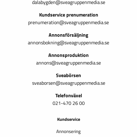
dalabygden@sveagruppenmedia.se
Kundservice prenumeration
prenumeration@sveagruppenmedia.se
Annonsförsäljning
annonsbokning@sveagruppenmedia.se
Annonsproduktion
annons@sveagruppenmedia.se
Sveabörsen
sveaborsen@sveagruppenmedia.se
Telefonväxel
021-470 26 00
Kundservice
Annonsering