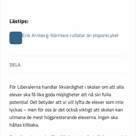
Lästips:
Erik Arnberg: Närmare rullator än elsparkcykel
För Liberalerna handlar likvärdighet i skolan om att alla
elever ska få lika goda möjligheter att nå sin fulla
potential. Det betyder att vi vill lyfta de elever som inte
lyckas – men för oss är det också viktigt att skolan kan
utmana de mest högpresterande eleverna. Ingen ska
hållas tillbaka.