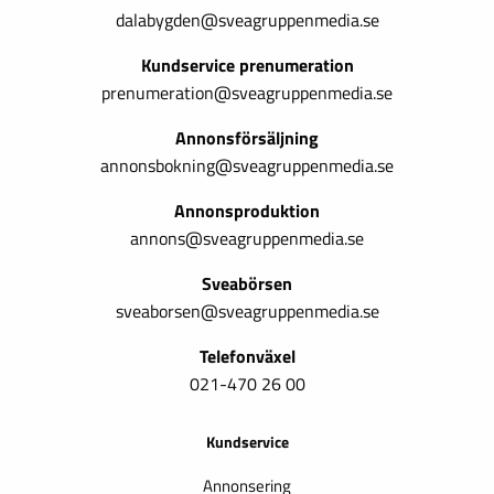
dalabygden@sveagruppenmedia.se
Kundservice prenumeration
prenumeration@sveagruppenmedia.se
Annonsförsäljning
annonsbokning@sveagruppenmedia.se
Annonsproduktion
annons@sveagruppenmedia.se
Sveabörsen
sveaborsen@sveagruppenmedia.se
Telefonväxel
021-470 26 00
Kundservice
Annonsering