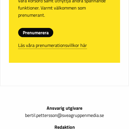
våra korsord samt utnyttja andra spännande
funktioner. Varmt välkommen som
prenumerant.
Prenumerera
Läs våra prenumerationsvillkor här
Ansvarig utgivare
bertil.pettersson@sveagruppenmedia.se
Redaktion