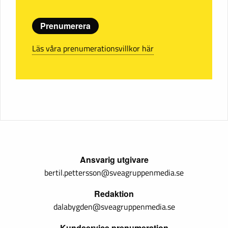
Prenumerera
Läs våra prenumerationsvillkor här
Ansvarig utgivare
bertil.pettersson@sveagruppenmedia.se
Redaktion
dalabygden@sveagruppenmedia.se
Kundservice prenumeration