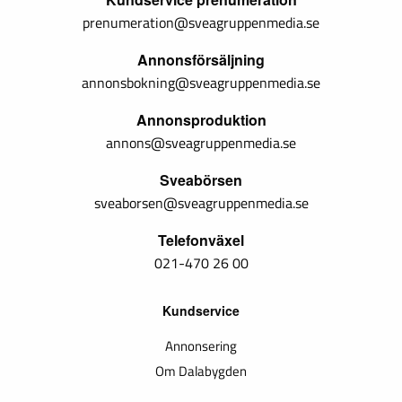
prenumeration@sveagruppenmedia.se
Annonsförsäljning
annonsbokning@sveagruppenmedia.se
Annonsproduktion
annons@sveagruppenmedia.se
Sveabörsen
sveaborsen@sveagruppenmedia.se
Telefonväxel
021-470 26 00
Kundservice
Annonsering
Om Dalabygden