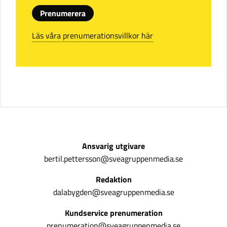
Prenumerera
Läs våra prenumerationsvillkor här
Ansvarig utgivare
bertil.pettersson@sveagruppenmedia.se
Redaktion
dalabygden@sveagruppenmedia.se
Kundservice prenumeration
prenumeration@sveagruppenmedia.se