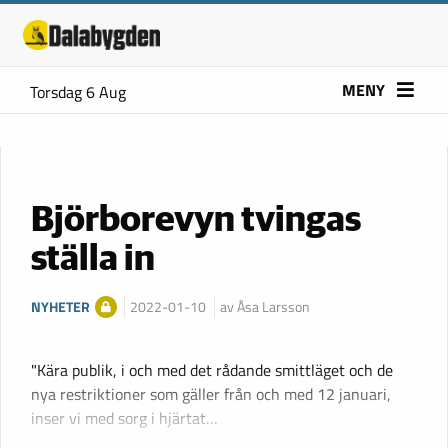
MENY
Torsdag 6 Aug
Björborevyn tvingas
ställa in
NYHETER
2022-01-10
av Åsa Larsson
"Kära publik, i och med det rådande smittläget och de
nya restriktioner som gäller från och med 12 januari,
inser vi med sorg i hjärtat…