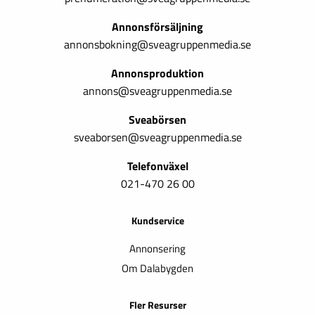
Annonsförsäljning
annonsbokning@sveagruppenmedia.se
Annonsproduktion
annons@sveagruppenmedia.se
Sveabörsen
sveaborsen@sveagruppenmedia.se
Telefonväxel
021-470 26 00
Kundservice
Annonsering
Om Dalabygden
Fler Resurser