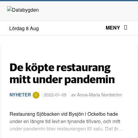
MENY
Lördag 8 Aug
De köpte restaurang
mitt under pandemin
2022-01-05
av Anna-Maria Nordström
NYHETER
Restaurang Sjöbacken vid Bysjön i Ockelbo hade
under en längre tid levt en tynande tillvaro, och mitt
under pandemin blev restaurangen till salu. Det är…