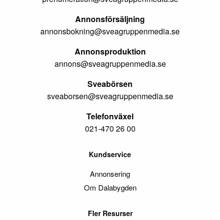
Annonsförsäljning
annonsbokning@sveagruppenmedia.se
Annonsproduktion
annons@sveagruppenmedia.se
Sveabörsen
sveaborsen@sveagruppenmedia.se
Telefonväxel
021-470 26 00
Kundservice
Annonsering
Om Dalabygden
Fler Resurser