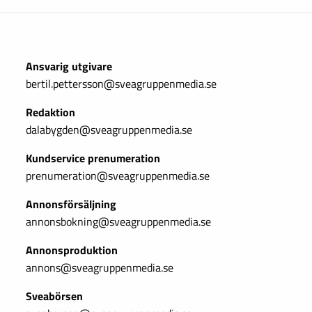
Ansvarig utgivare
bertil.pettersson@sveagruppenmedia.se
Redaktion
dalabygden@sveagruppenmedia.se
Kundservice prenumeration
prenumeration@sveagruppenmedia.se
Annonsförsäljning
annonsbokning@sveagruppenmedia.se
Annonsproduktion
annons@sveagruppenmedia.se
Sveabörsen