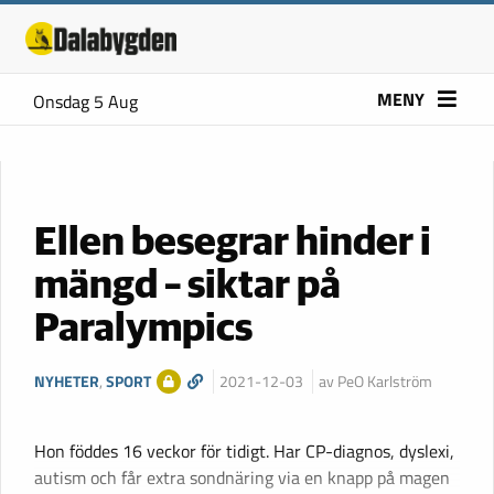
MENY
Onsdag 5 Aug
Ellen besegrar hinder i
mängd – siktar på
Paralympics
NYHETER
,
SPORT
2021-12-03
av PeO Karlström
Hon föddes 16 veckor för tidigt. Har CP-diagnos, dyslexi,
autism och får extra sondnäring via en knapp på magen