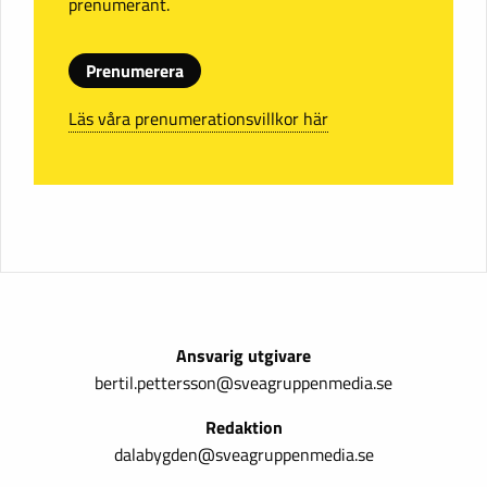
prenumerant.
Prenumerera
Läs våra prenumerationsvillkor här
Ansvarig utgivare
bertil.pettersson@sveagruppenmedia.se
Redaktion
dalabygden@sveagruppenmedia.se