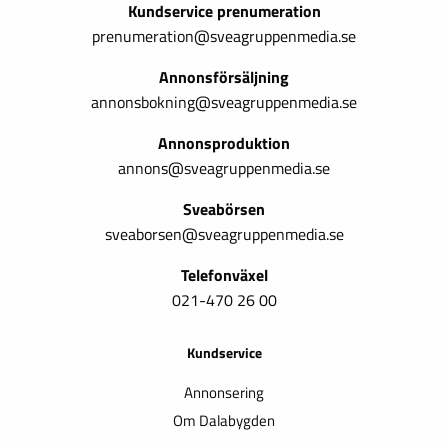
Kundservice prenumeration
prenumeration@sveagruppenmedia.se
Annonsförsäljning
annonsbokning@sveagruppenmedia.se
Annonsproduktion
annons@sveagruppenmedia.se
Sveabörsen
sveaborsen@sveagruppenmedia.se
Telefonväxel
021-470 26 00
Kundservice
Annonsering
Om Dalabygden