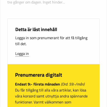
tre gånger om dagen. Inget hinder…
Detta är låst innehåll
Logga in som prenumerant för att få tillgång
till det.
Logga in
Prenumerera digitalt
Endast 9:- första månaden
(Ord. 59:-/mån)
Du får tillgång till alla våra artiklar, kan lösa
våra korsord samt utnyttja andra spännande
funktioner. Varmt välkommen som