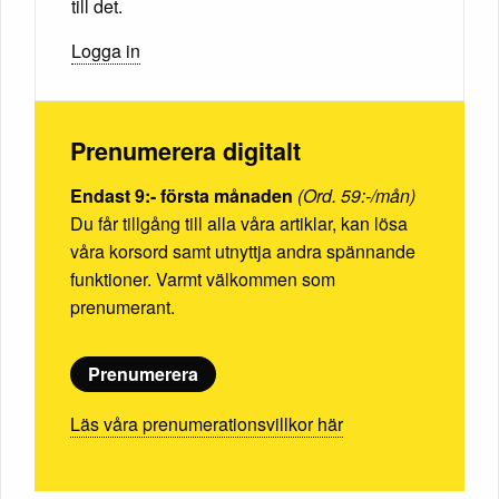
till det.
Logga in
Prenumerera digitalt
Endast 9:- första månaden
(Ord. 59:-/mån)
Du får tillgång till alla våra artiklar, kan lösa
våra korsord samt utnyttja andra spännande
funktioner. Varmt välkommen som
prenumerant.
Prenumerera
Läs våra prenumerationsvillkor här