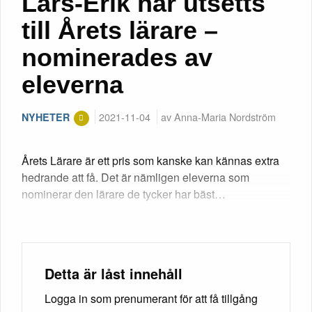
Lars-Erik har utsetts
till Årets lärare –
nominerades av
eleverna
2021-11-04
av Anna-Maria Nordström
NYHETER
Årets Lärare är ett pris som kanske kan kännas extra
hedrande att få. Det är nämligen eleverna som
nominerar den lärare de tycker har bäst…
Detta är låst innehåll
Logga in som prenumerant för att få tillgång