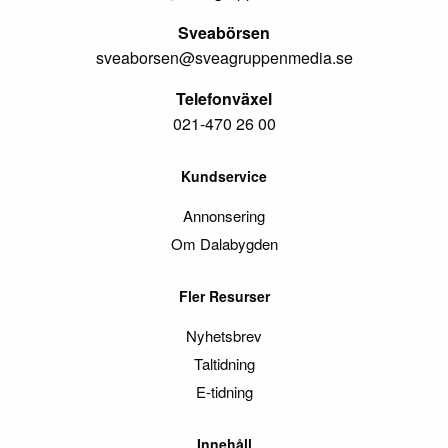
Sveabörsen
sveaborsen@sveagruppenmedia.se
Telefonväxel
021-470 26 00
Kundservice
Annonsering
Om Dalabygden
Fler Resurser
Nyhetsbrev
Taltidning
E-tidning
Innehåll