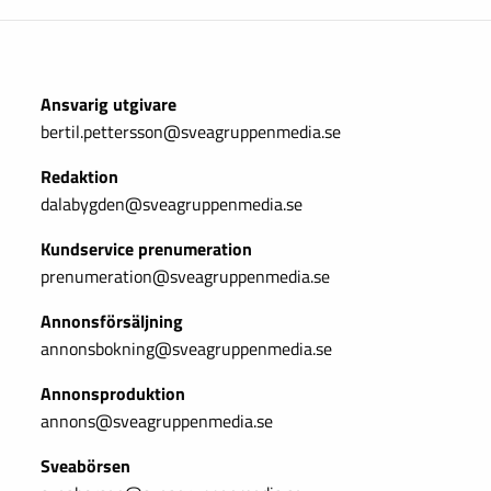
Ansvarig utgivare
bertil.pettersson@sveagruppenmedia.se
Redaktion
dalabygden@sveagruppenmedia.se
Kundservice prenumeration
prenumeration@sveagruppenmedia.se
Annonsförsäljning
annonsbokning@sveagruppenmedia.se
Annonsproduktion
annons@sveagruppenmedia.se
Sveabörsen