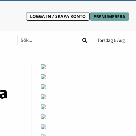
LOGGA IN / SKAPA KONTO
PRENUMERERA
Torsdag 6 Aug
na