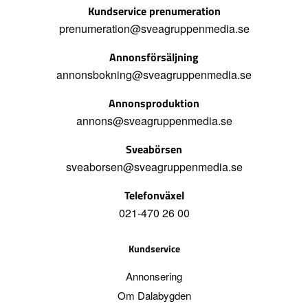
Kundservice prenumeration
prenumeration@sveagruppenmedia.se
Annonsförsäljning
annonsbokning@sveagruppenmedia.se
Annonsproduktion
annons@sveagruppenmedia.se
Sveabörsen
sveaborsen@sveagruppenmedia.se
Telefonväxel
021-470 26 00
Kundservice
Annonsering
Om Dalabygden