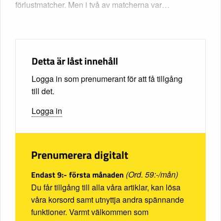
förlustmatcher. Men i två av matcherna var…
Detta är låst innehåll
Logga in som prenumerant för att få tillgång
till det.
Logga in
Prenumerera digitalt
Endast 9:- första månaden
(Ord. 59:-/mån)
Du får tillgång till alla våra artiklar, kan lösa
våra korsord samt utnyttja andra spännande
funktioner. Varmt välkommen som