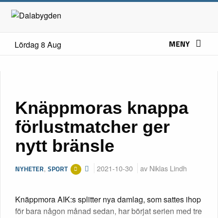
MENY
Lördag 8 Aug
Knäppmoras knappa
förlustmatcher ger
nytt bränsle
,
2021-10-30
av Niklas Lindh
NYHETER
SPORT
Knäppmora AIK:s splitter nya damlag, som sattes ihop
för bara någon månad sedan, har börjat serien med tre