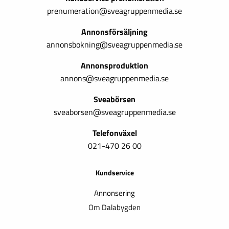
prenumeration@sveagruppenmedia.se
Annonsförsäljning
annonsbokning@sveagruppenmedia.se
Annonsproduktion
annons@sveagruppenmedia.se
Sveabörsen
sveaborsen@sveagruppenmedia.se
Telefonväxel
021-470 26 00
Kundservice
Annonsering
Om Dalabygden