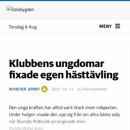
MENY
Torsdag 6 Aug
Klubbens ungdomar
fixade egen hästtävling
NYHETER
,
SPORT
2021-10-12
av PeO Karlström
Den unga kraften har alltid varit stark inom ridsporten.
Under helgen visade den upp sig från sin allra bästa sida,
när Bjursås Ridklubb arrangerade mini-
klubbmästerskap.