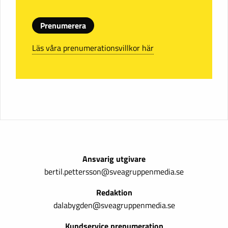
Prenumerera
Läs våra prenumerationsvillkor här
Ansvarig utgivare
bertil.pettersson@sveagruppenmedia.se
Redaktion
dalabygden@sveagruppenmedia.se
Kundservice prenumeration