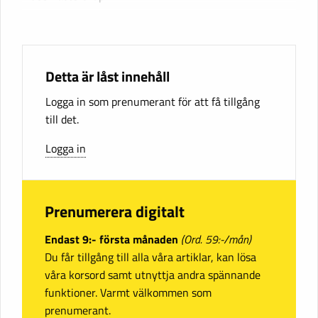
Detta är låst innehåll
Logga in som prenumerant för att få tillgång
till det.
Logga in
Prenumerera digitalt
Endast 9:- första månaden
(Ord. 59:-/mån)
Du får tillgång till alla våra artiklar, kan lösa
våra korsord samt utnyttja andra spännande
funktioner. Varmt välkommen som
prenumerant.