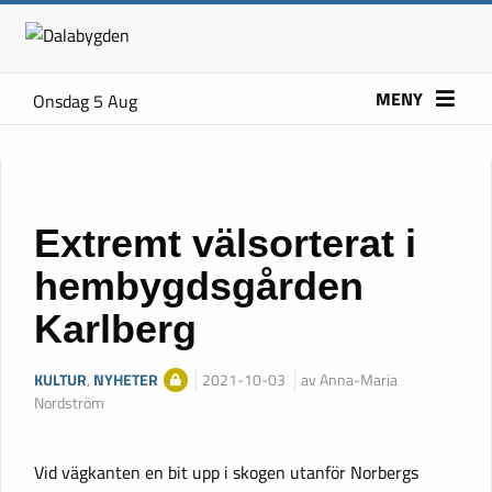
MENY
Onsdag 5 Aug
Extremt välsorterat i
hembygdsgården
Karlberg
KULTUR
,
NYHETER
2021-10-03
av Anna-Maria
Nordström
Vid vägkanten en bit upp i skogen utanför Norbergs