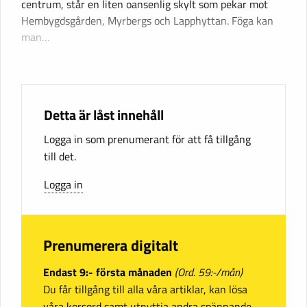
centrum, står en liten oansenlig skylt som pekar mot
Hembygdsgården, Myrbergs och Lapphyttan. Föga kan
man…
Detta är låst innehåll
Logga in som prenumerant för att få tillgång
till det.
Logga in
Prenumerera digitalt
Endast 9:- första månaden
(Ord. 59:-/mån)
Du får tillgång till alla våra artiklar, kan lösa
våra korsord samt utnyttja andra spännande