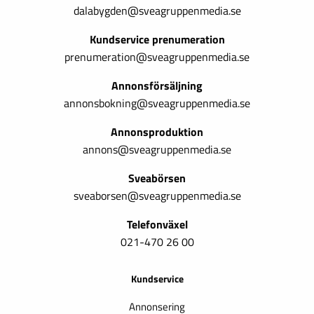
dalabygden@sveagruppenmedia.se
Kundservice prenumeration
prenumeration@sveagruppenmedia.se
Annonsförsäljning
annonsbokning@sveagruppenmedia.se
Annonsproduktion
annons@sveagruppenmedia.se
Sveabörsen
sveaborsen@sveagruppenmedia.se
Telefonväxel
021-470 26 00
Kundservice
Annonsering