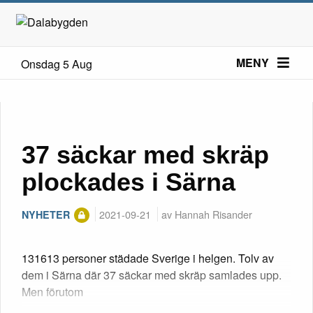
MENY
Onsdag 5 Aug
37 säckar med skräp
plockades i Särna
2021-09-21
av Hannah Risander
NYHETER
131613 personer städade Sverige i helgen. Tolv av
dem i Särna där 37 säckar med skräp samlades upp.
Men förutom