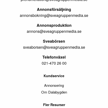
Annonsförsäljning
annonsbokning@sveagruppenmedia.se
Annonsproduktion
annons@sveagruppenmedia.se
Sveabörsen
sveaborsen@sveagruppenmedia.se
Telefonväxel
021-470 26 00
Kundservice
Annonsering
Om Dalabygden
Fler Resurser