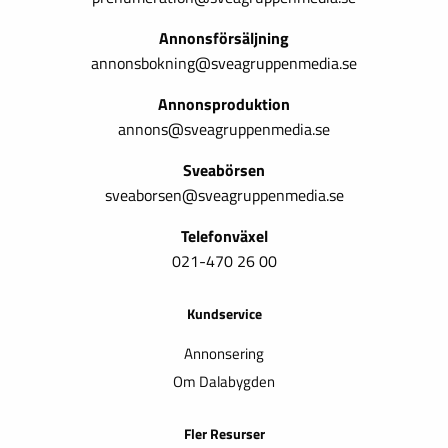
Annonsförsäljning
annonsbokning@sveagruppenmedia.se
Annonsproduktion
annons@sveagruppenmedia.se
Sveabörsen
sveaborsen@sveagruppenmedia.se
Telefonväxel
021-470 26 00
Kundservice
Annonsering
Om Dalabygden
Fler Resurser