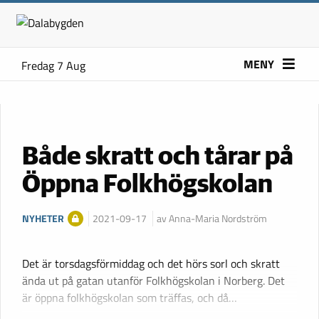
MENY
Fredag 7 Aug
Både skratt och tårar på
Öppna Folkhögskolan
NYHETER
2021-09-17
av Anna-Maria Nordström
Det är torsdagsförmiddag och det hörs sorl och skratt
ända ut på gatan utanför Folkhögskolan i Norberg. Det
är öppna folkhögskolan som träffas, och då…