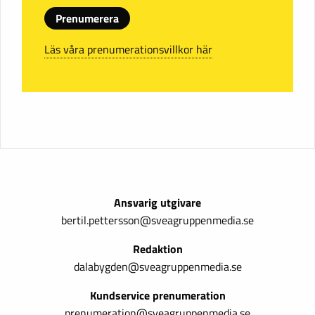
Prenumerera
Läs våra prenumerationsvillkor här
Ansvarig utgivare
bertil.pettersson@sveagruppenmedia.se
Redaktion
dalabygden@sveagruppenmedia.se
Kundservice prenumeration
prenumeration@sveagruppenmedia.se