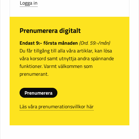
Logga in
Prenumerera digitalt
Endast 9:- första månaden
(Ord. 59:-/mån)
Du får tillgång till alla våra artiklar, kan lösa
våra korsord samt utnyttja andra spännande
funktioner. Varmt välkommen som
prenumerant.
Prenumerera
Läs våra prenumerationsvillkor här