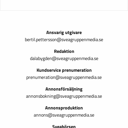
Ansvarig utgivare
bertil.pettersson@sveagruppenmedia.se
Redaktion
dalabygden@sveagruppenmedia.se
Kundservice prenumeration
prenumeration@sveagruppenmedia.se
Annonsförsäljning
annonsbokning@sveagruppenmedia.se
Annonsproduktion
annons@sveagruppenmedia.se
Sveabörsen