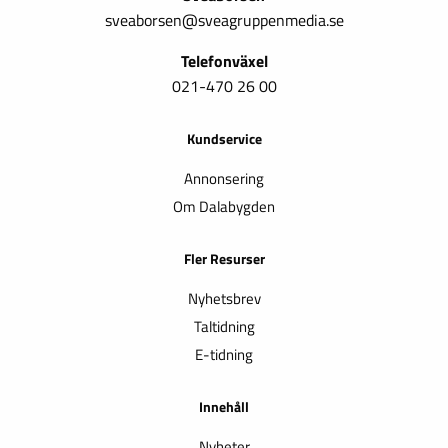
sveaborsen@sveagruppenmedia.se
Telefonväxel
021-470 26 00
Kundservice
Annonsering
Om Dalabygden
Fler Resurser
Nyhetsbrev
Taltidning
E-tidning
Innehåll
Nyheter