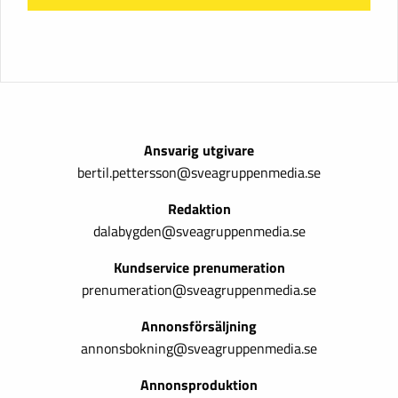
Ansvarig utgivare
bertil.pettersson@sveagruppenmedia.se
Redaktion
dalabygden@sveagruppenmedia.se
Kundservice prenumeration
prenumeration@sveagruppenmedia.se
Annonsförsäljning
annonsbokning@sveagruppenmedia.se
Annonsproduktion