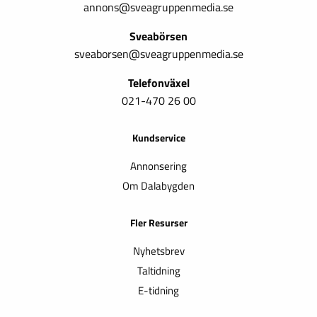
annons@sveagruppenmedia.se
Sveabörsen
sveaborsen@sveagruppenmedia.se
Telefonväxel
021-470 26 00
Kundservice
Annonsering
Om Dalabygden
Fler Resurser
Nyhetsbrev
Taltidning
E-tidning