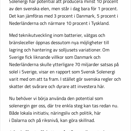
Solenergi har potential att producera minst 10 procent
av den svenska elen, men står i dag bara för 1 procent.
Det kan jämföras med 3 procent i Danmark, 5 procent i
Nederländerna och närmare 10 procent i Tyskland.
Med teknikutveckling inom batterier, vätgas och
bränsleceller öppnas dessutom nya möjligheter till
lagring och hantering av solljusets variationer. Om
Sverige fick liknande villkor som Danmark och
Nederländerna skulle ytterligare 70 miljarder satsas på
solel i Sverige, visar en rapport som Svensk Solenergi
varit med om att ta fram. I stället gör svenska regler och
skatter det svårare och dyrare att investera här.
Nu behöver vi börja använda den potential som
solenergin ger oss, där tre enkla steg kan tas redan nu.
Både lokala initiativ, näringsliv och politik, här
i Dalarna och på riksnivå, kan göra skillnad.