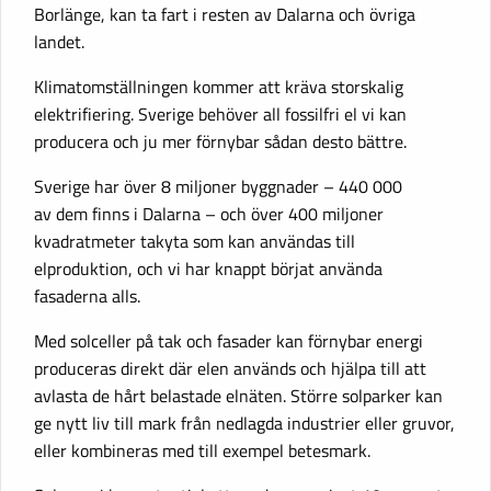
Borlänge, kan ta fart i resten av Dalarna och övriga
landet.
Klimatomställningen kommer att kräva storskalig
elektrifiering. Sverige behöver all fossilfri el vi kan
producera och ju mer förnybar sådan desto bättre.
Sverige har över 8 miljoner byggnader – 440 000
av dem finns i Dalarna – och över 400 miljoner
kvadratmeter takyta som kan användas till
elproduktion, och vi har knappt börjat använda
fasaderna alls.
Med solceller på tak och fasader kan förnybar energi
produceras direkt där elen används och hjälpa till att
avlasta de hårt belastade elnäten. Större solparker kan
ge nytt liv till mark från nedlagda industrier eller gruvor,
eller kombineras med till exempel betesmark.