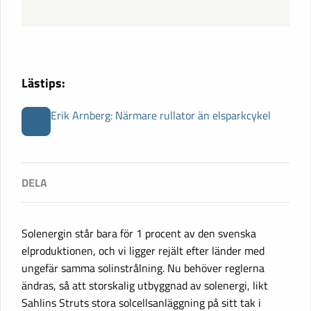
Lästips:
Erik Arnberg: Närmare rullator än elsparkcykel
Solenergin står bara för 1 procent av den svenska
elproduktionen, och vi ligger rejält efter länder med
ungefär samma solinstrålning. Nu behöver reglerna
ändras, så att storskalig utbyggnad av solenergi, likt
Sahlins Struts stora solcellsanläggning på sitt tak i