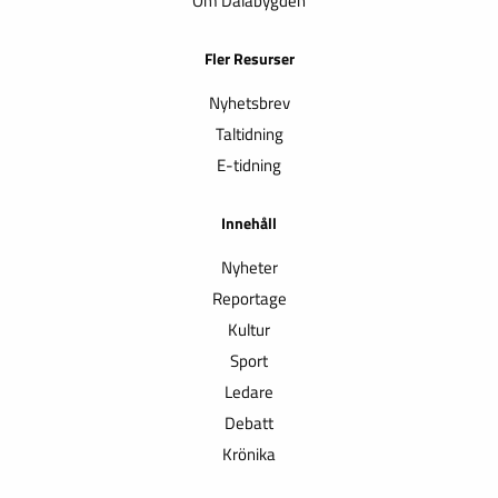
Om Dalabygden
Fler Resurser
Nyhetsbrev
Taltidning
E-tidning
Innehåll
Nyheter
Reportage
Kultur
Sport
Ledare
Debatt
Krönika