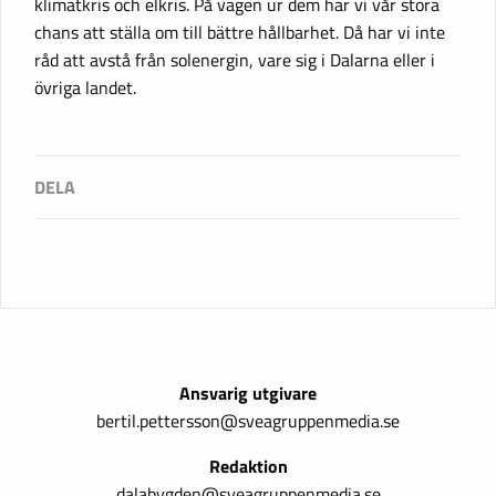
klimatkris och elkris. På vägen ur dem har vi vår stora
chans att ställa om till bättre hållbarhet. Då har vi inte
råd att avstå från solenergin, vare sig i Dalarna eller i
övriga landet.
Ansvarig utgivare
bertil.pettersson@sveagruppenmedia.se
Redaktion
dalabygden@sveagruppenmedia.se