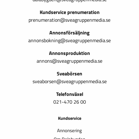
Kundservice prenumeration
prenumeration@sveagruppenmedia.se
Annonsförsäljning
annonsbokning@sveagruppenmedia.se
Annonsproduktion
annons@sveagruppenmedia.se
Sveabörsen
sveaborsen@sveagruppenmedia.se
Telefonväxel
021-470 26 00
Kundservice
Annonsering