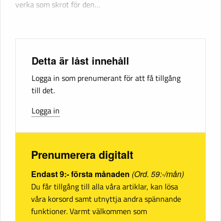
verka som skrot för den…
Detta är låst innehåll
Logga in som prenumerant för att få tillgång
till det.
Logga in
Prenumerera digitalt
Endast 9:- första månaden
(Ord. 59:-/mån)
Du får tillgång till alla våra artiklar, kan lösa
våra korsord samt utnyttja andra spännande
funktioner. Varmt välkommen som