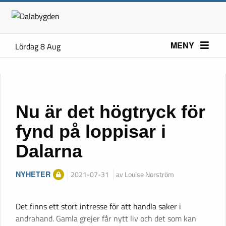
MENY
Lördag 8 Aug
Nu är det högtryck för
fynd på loppisar i
Dalarna
NYHETER
2021-07-31
av Louise Norström
Det finns ett stort intresse för att handla saker i
andrahand. Gamla grejer får nytt liv och det som kan