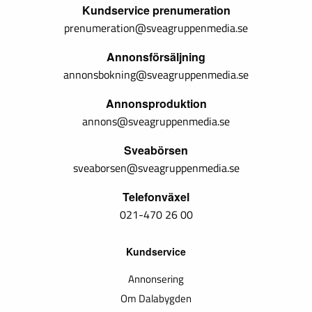
Kundservice prenumeration
prenumeration@sveagruppenmedia.se
Annonsförsäljning
annonsbokning@sveagruppenmedia.se
Annonsproduktion
annons@sveagruppenmedia.se
Sveabörsen
sveaborsen@sveagruppenmedia.se
Telefonväxel
021-470 26 00
Kundservice
Annonsering
Om Dalabygden