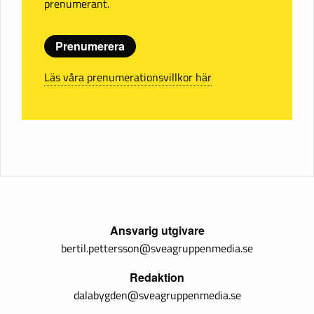
prenumerant.
Prenumerera
Läs våra prenumerationsvillkor här
Ansvarig utgivare
bertil.pettersson@sveagruppenmedia.se
Redaktion
dalabygden@sveagruppenmedia.se