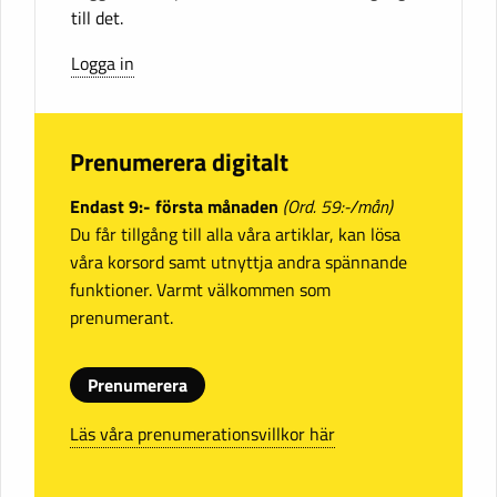
till det.
Logga in
Prenumerera digitalt
Endast 9:- första månaden
(Ord. 59:-/mån)
Du får tillgång till alla våra artiklar, kan lösa
våra korsord samt utnyttja andra spännande
funktioner. Varmt välkommen som
prenumerant.
Prenumerera
Läs våra prenumerationsvillkor här