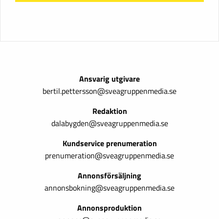
Ansvarig utgivare
bertil.pettersson@sveagruppenmedia.se
Redaktion
dalabygden@sveagruppenmedia.se
Kundservice prenumeration
prenumeration@sveagruppenmedia.se
Annonsförsäljning
annonsbokning@sveagruppenmedia.se
Annonsproduktion