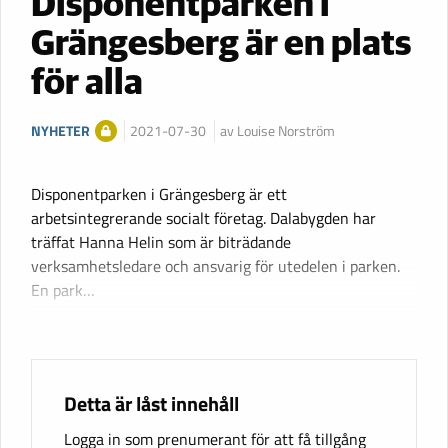
Disponentparken i
Grängesberg är en plats
för alla
NYHETER
2021-07-30
av Louise Norström
Disponentparken i Grängesberg är ett
arbetsintegrerande socialt företag. Dalabygden har
träffat Hanna Helin som är biträdande
verksamhetsledare och ansvarig för utedelen i parken.
En park…
Detta är låst innehåll
Logga in som prenumerant för att få tillgång