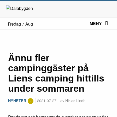
MENY
Fredag 7 Aug
Ännu fler
campinggäster på
Liens camping hittills
under sommaren
2021-07-27
av Niklas Lindh
NYHETER
Pandemin och hemestrande svenskar gör att ännu fler