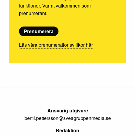
funktioner. Varmt välkommen som
prenumerant.
Prenumerera
Läs våra prenumerationsvillkor här
Ansvarig utgivare
bertil.pettersson@sveagruppenmedia.se
Redaktion