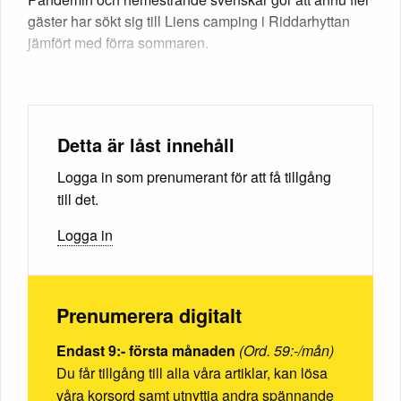
gäster har sökt sig till Liens camping i Riddarhyttan
jämfört med förra sommaren.
Detta är låst innehåll
Logga in som prenumerant för att få tillgång
till det.
Logga in
Prenumerera digitalt
Endast 9:- första månaden
(Ord. 59:-/mån)
Du får tillgång till alla våra artiklar, kan lösa
våra korsord samt utnyttja andra spännande