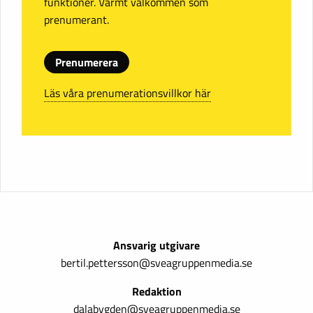
funktioner. Varmt välkommen som
prenumerant.
Prenumerera
Läs våra prenumerationsvillkor här
Ansvarig utgivare
bertil.pettersson@sveagruppenmedia.se
Redaktion
dalabygden@sveagruppenmedia.se