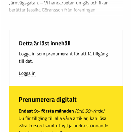
Järnvägsgatan. – Vi handarbetar, umgås och fikar,
berättar Jessika Göransson från föreningen.
Detta är låst innehåll
Logga in som prenumerant för att få tillgång
till det.
Logga in
Prenumerera digitalt
Endast 9:- första månaden
(Ord. 59:-/mån)
Du får tillgång till alla våra artiklar, kan lösa
våra korsord samt utnyttja andra spännande