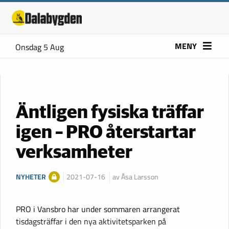
MENY
Onsdag 5 Aug
Äntligen fysiska träffar
igen – PRO återstartar
verksamheter
NYHETER
2021-07-16
av Åsa Larsson
PRO i Vansbro har under sommaren arrangerat
tisdagsträffar i den nya aktivitetsparken på