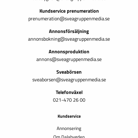
Kundservice prenumeration
prenumeration@sveagruppenmedia.se
Annonsförsäljning
annonsbokning@sveagruppenmedia.se
Annonsproduktion
annons@sveagruppenmedia.se
Sveabörsen
sveaborsen@sveagruppenmedia.se
Telefonväxel
021-470 26 00
Kundservice
Annonsering
Om Dalabygden