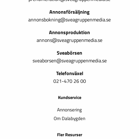
Annonsförsäljning
annonsbokning@sveagruppenmedia.se
Annonsproduktion
annons@sveagruppenmedia.se
Sveabörsen
sveaborsen@sveagruppenmedia.se
Telefonväxel
021-470 26 00
Kundservice
Annonsering
Om Dalabygden
Fler Resurser