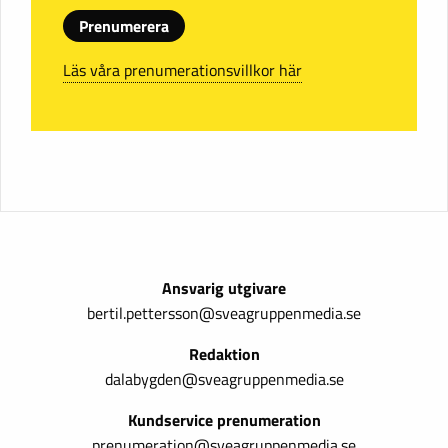
Prenumerera
Läs våra prenumerationsvillkor här
Ansvarig utgivare
bertil.pettersson@sveagruppenmedia.se
Redaktion
dalabygden@sveagruppenmedia.se
Kundservice prenumeration
prenumeration@sveagruppenmedia.se