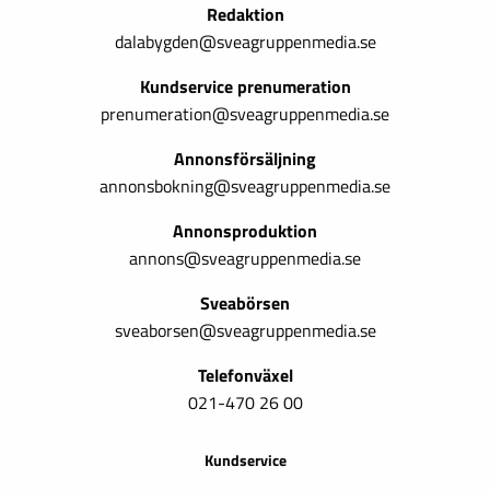
Redaktion
dalabygden@sveagruppenmedia.se
Kundservice prenumeration
prenumeration@sveagruppenmedia.se
Annonsförsäljning
annonsbokning@sveagruppenmedia.se
Annonsproduktion
annons@sveagruppenmedia.se
Sveabörsen
sveaborsen@sveagruppenmedia.se
Telefonväxel
021-470 26 00
Kundservice