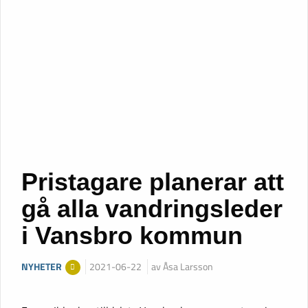
Pristagare planerar att
gå alla vandringsleder
i Vansbro kommun
NYHETER
2021-06-22
av Åsa Larsson