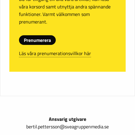
våra korsord samt utnyttja andra spännande
funktioner. Varmt välkommen som
prenumerant.
Prenumerera
Läs våra prenumerationsvillkor här
Ansvarig utgivare
bertil.pettersson@sveagruppenmedia.se