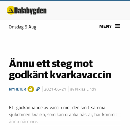
MENY
Onsdag 5 Aug
Ännu ett steg mot
godkänt kvarkavaccin
NYHETER
2021-06-21
av Niklas Lindh
Ett godkännande av vaccin mot den smittsamma
sjukdomen kvarka, som kan drabba hästar, har kommit
ännu närmare.