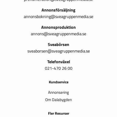
Annonsförsäljning
annonsbokning@sveagruppenmedia.se
Annonsproduktion
annons@sveagruppenmedia.se
Sveabörsen
sveaborsen@sveagruppenmedia.se
Telefonväxel
021-470 26 00
Kundservice
Annonsering
Om Dalabygden
Fler Resurser