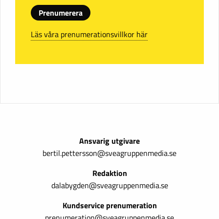
Prenumerera
Läs våra prenumerationsvillkor här
Ansvarig utgivare
bertil.pettersson@sveagruppenmedia.se
Redaktion
dalabygden@sveagruppenmedia.se
Kundservice prenumeration
prenumeration@sveagruppenmedia.se