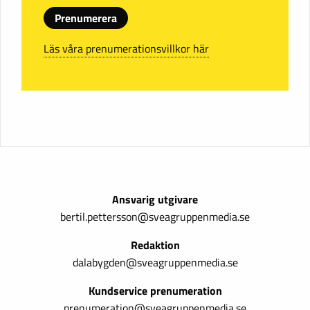
Prenumerera
Läs våra prenumerationsvillkor här
Ansvarig utgivare
bertil.pettersson@sveagruppenmedia.se
Redaktion
dalabygden@sveagruppenmedia.se
Kundservice prenumeration
prenumeration@sveagruppenmedia.se