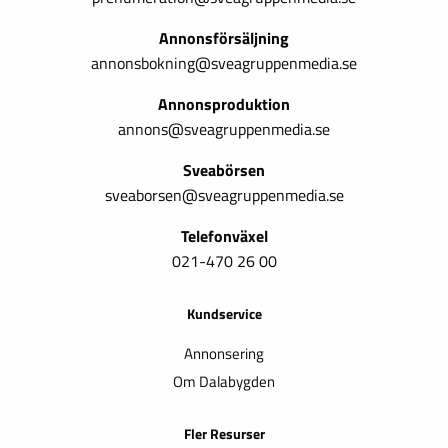
Annonsförsäljning
annonsbokning@sveagruppenmedia.se
Annonsproduktion
annons@sveagruppenmedia.se
Sveabörsen
sveaborsen@sveagruppenmedia.se
Telefonväxel
021-470 26 00
Kundservice
Annonsering
Om Dalabygden
Fler Resurser