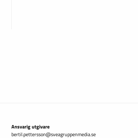
Ansvarig utgivare
bertil.pettersson@sveagruppenmedia.se