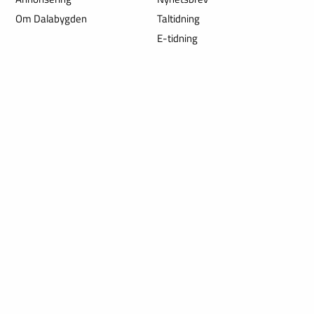
Om Dalabygden
Taltidning
E-tidning