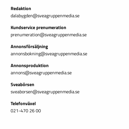
Redaktion
dalabygden@sveagruppenmedia.se
Kundservice prenumeration
prenumeration@sveagruppenmedia.se
Annonsförsäljning
annonsbokning@sveagruppenmedia.se
Annonsproduktion
annons@sveagruppenmedia.se
Sveabörsen
sveaborsen@sveagruppenmedia.se
Telefonväxel
021-470 26 00