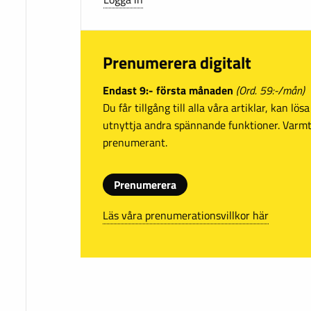
Prenumerera digitalt
Endast 9:- första månaden
(Ord. 59:-/mån)
Du får tillgång till alla våra artiklar, kan lö
utnyttja andra spännande funktioner. Var
prenumerant.
Prenumerera
Läs våra prenumerationsvillkor här