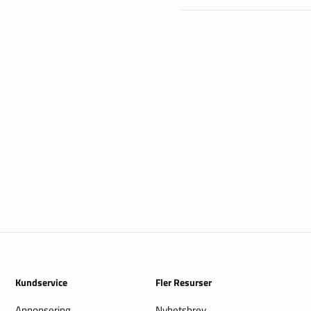
Kundservice
Fler Resurser
Annonsering
Nyhetsbrev