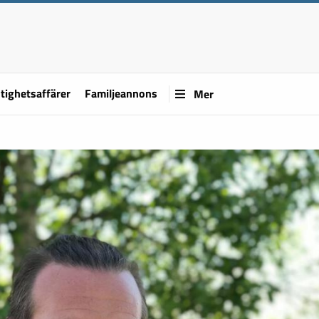
tighetsaffärer
Familjeannons
Mer