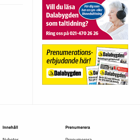
Innehåll
Prenumerera
Nyheter
Prenumerera