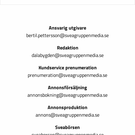
Ansvarig utgivare
bertil.pettersson@sveagruppenmedia.se
Redaktion
dalabygden@sveagruppenmedia.se
Kundservice prenumeration
prenumeration@sveagruppenmedia.se
Annonsförsäljning
annonsbokning@sveagruppenmedia.se
Annonsproduktion
annons@sveagruppenmedia.se
Sveabörsen
sveaborsen@sveagruppenmedia.se