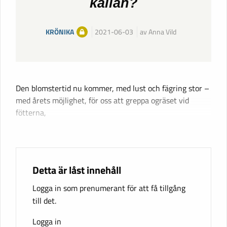
källan?
KRÖNIKA
2021-06-03
av Anna Vild
Den blomstertid nu kommer, med lust och fägring stor –
med årets möjlighet, för oss att greppa ogräset vid
fötterna,
Detta är låst innehåll
Logga in som prenumerant för att få tillgång
till det.
Logga in