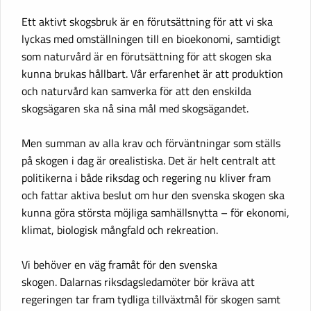
Ett aktivt skogsbruk är en förutsättning för att vi ska
lyckas med omställningen till en bioekonomi, samtidigt
som naturvård är en förutsättning för att skogen ska
kunna brukas hållbart. Vår erfarenhet är att produktion
och naturvård kan samverka för att den enskilda
skogsägaren ska nå sina mål med skogsägandet.
Men summan av alla krav och förväntningar som ställs
på skogen i dag är orealistiska. Det är helt centralt att
politikerna i både riksdag och regering nu kliver fram
och fattar aktiva beslut om hur den svenska skogen ska
kunna göra största möjliga samhällsnytta – för ekonomi,
klimat, biologisk mångfald och rekreation.
Vi behöver en väg framåt för den svenska
skogen. Dalarnas riksdagsledamöter bör kräva att
regeringen tar fram tydliga tillväxtmål för skogen samt