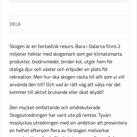
Skogen är en fantastisk resurs. Bara i Dalarna finns 2
miljoner hektar med skogsmark som ger klimatsmarta
produkter, biodrivmedel, binder kol, utgör hem för
otaliga djur och växter och erbjuder en plats för
rekreation. Men hur ska skogen räcka till allt som vi vill
använda den till? Och vad är rätt väg att välja när det
kommer till aktivt brukande eller ökat skydd?
Den mycket omfattande och omdiskuterade
Skogsutredningen har varit ute på remiss. Tyvärr
misslyckas utredningen med sin ambition att presentera
en helhet eftersom flera av förslagen motverkar