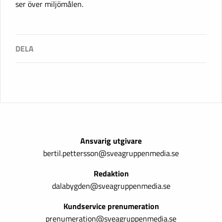
ser över miljömålen.
Ansvarig utgivare
bertil.pettersson@sveagruppenmedia.se
Redaktion
dalabygden@sveagruppenmedia.se
Kundservice prenumeration
prenumeration@sveagruppenmedia.se