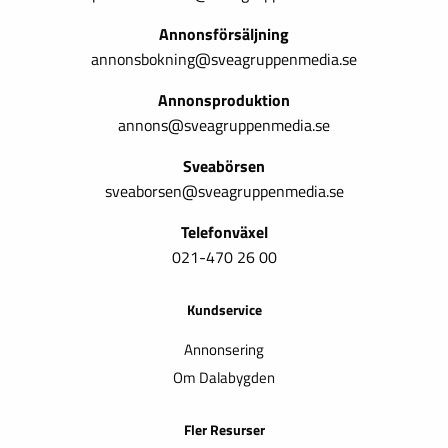
Annonsförsäljning
annonsbokning@sveagruppenmedia.se
Annonsproduktion
annons@sveagruppenmedia.se
Sveabörsen
sveaborsen@sveagruppenmedia.se
Telefonväxel
021-470 26 00
Kundservice
Annonsering
Om Dalabygden
Fler Resurser