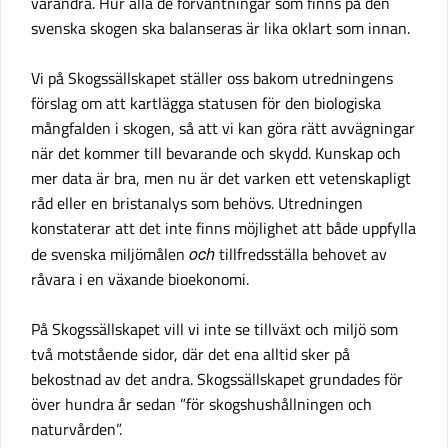
varandra. Hur alla de förväntningar som finns på den
svenska skogen ska balanseras är lika oklart som innan.
Vi på Skogssällskapet ställer oss bakom utredningens
förslag om att kartlägga statusen för den biologiska
mångfalden i skogen, så att vi kan göra rätt avvägningar
när det kommer till bevarande och skydd. Kunskap och
mer data är bra, men nu är det varken ett vetenskapligt
råd eller en bristanalys som behövs. Utredningen
konstaterar att det inte finns möjlighet att både uppfylla
de svenska miljömålen
och
tillfredsställa behovet av
råvara i en växande bioekonomi.
På Skogssällskapet vill vi inte se tillväxt och miljö som
två motstående sidor, där det ena alltid sker på
bekostnad av det andra. Skogssällskapet grundades för
över hundra år sedan ”för skogshushållningen och
naturvården”.