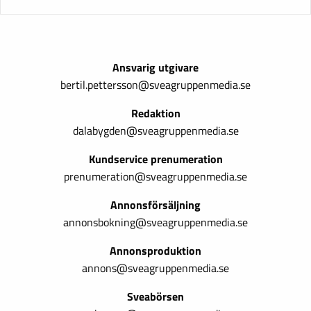
Ansvarig utgivare
bertil.pettersson@sveagruppenmedia.se
Redaktion
dalabygden@sveagruppenmedia.se
Kundservice prenumeration
prenumeration@sveagruppenmedia.se
Annonsförsäljning
annonsbokning@sveagruppenmedia.se
Annonsproduktion
annons@sveagruppenmedia.se
Sveabörsen