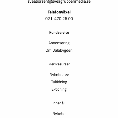
sveaborsen@sveagruppenmedia.se
Telefonväxel
021-470 26 00
Kundservice
Annonsering
Om Dalabygden
Fler Resurser
Nyhetsbrev
Taltidning
E-tidning
Innehåll
Nyheter