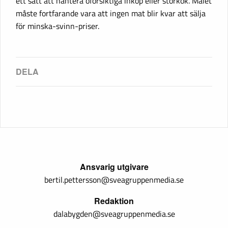
ett sätt att hantera oförsiktiga inköp eller storkok. Målet
måste fortfarande vara att ingen mat blir kvar att sälja
för minska-svinn-priser.
Ansvarig utgivare
bertil.pettersson@sveagruppenmedia.se
Redaktion
dalabygden@sveagruppenmedia.se