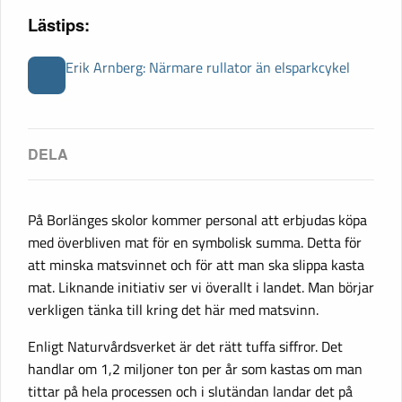
Lästips:
Erik Arnberg: Närmare rullator än elsparkcykel
På Borlänges skolor kommer personal att erbjudas köpa
med överbliven mat för en symbolisk summa. Detta för
att minska matsvinnet och för att man ska slippa kasta
mat. Liknande initiativ ser vi överallt i landet. Man börjar
verkligen tänka till kring det här med matsvinn.
Enligt Naturvårdsverket är det rätt tuffa siffror. Det
handlar om 1,2 miljoner ton per år som kastas om man
tittar på hela processen och i slutändan landar det på