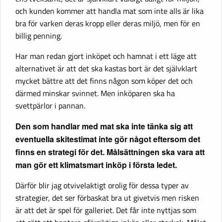
och kunden kommer att handla mat som inte alls är lika
bra för varken deras kropp eller deras miljö, men för en
billig penning.
Har man redan gjort inköpet och hamnat i ett läge att
alternativet är att det ska kastas bort är det självklart
mycket bättre att det finns någon som köper det och
därmed minskar svinnet. Men inköparen ska ha
svettpärlor i pannan.
Den som handlar med mat ska inte tänka sig att
eventuella skitestimat inte gör något eftersom det
finns en strategi för det. Målsättningen ska vara att
man gör ett klimatsmart inköp i första ledet.
Därför blir jag otvivelaktigt orolig för dessa typer av
strategier, det ser förbaskat bra ut givetvis men risken
är att det är spel för galleriet. Det får inte nyttjas som