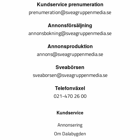
Kundservice prenumeration
prenumeration@sveagruppenmedia.se
Annonsförsäljning
annonsbokning@sveagruppenmedia.se
Annonsproduktion
annons@sveagruppenmedia.se
Sveabörsen
sveaborsen@sveagruppenmedia.se
Telefonväxel
021-470 26 00
Kundservice
Annonsering
Om Dalabygden