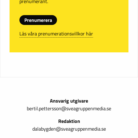
prenumerant.
Prenumerera
Läs våra prenumerationsvillkor här
Ansvarig utgivare
bertil.pettersson@sveagruppenmedia.se
Redaktion
dalabygden@sveagruppenmedia.se