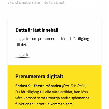
Skandiamäklarna är inte förvånad.
Detta är låst innehåll
Logga in som prenumerant för att få tillgång
till det.
Logga in
Prenumerera digitalt
Endast 9:- första månaden
(Ord. 59:-/mån)
Du får tillgång till alla våra artiklar, kan lösa
våra korsord samt utnyttja andra spännande
funktioner. Varmt välkommen som