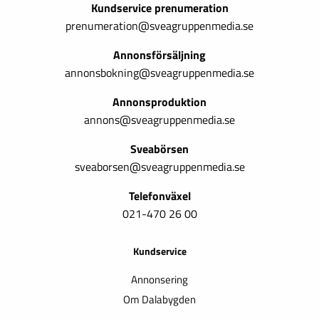
Kundservice prenumeration
prenumeration@sveagruppenmedia.se
Annonsförsäljning
annonsbokning@sveagruppenmedia.se
Annonsproduktion
annons@sveagruppenmedia.se
Sveabörsen
sveaborsen@sveagruppenmedia.se
Telefonväxel
021-470 26 00
Kundservice
Annonsering
Om Dalabygden