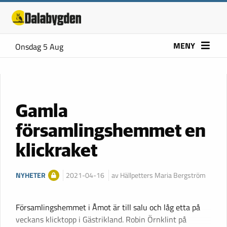
MENY
Onsdag 5 Aug
Gamla
församlingshemmet en
klickraket
NYHETER
2021-04-16
av Hällpetters Maria Bergström
Församlingshemmet i Åmot är till salu och låg etta på
veckans klicktopp i Gästrikland. Robin Örnklint på