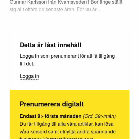
Gunnar Karlsson från Kvarnsveden i Borlänge ställt
sig allt oftare de senaste åren. För 30 år…
Detta är låst innehåll
Logga in som prenumerant för att få tillgång
till det.
Logga in
Prenumerera digitalt
Endast 9:- första månaden
(Ord. 59:-/mån)
Du får tillgång till alla våra artiklar, kan lösa
våra korsord samt utnyttja andra spännande