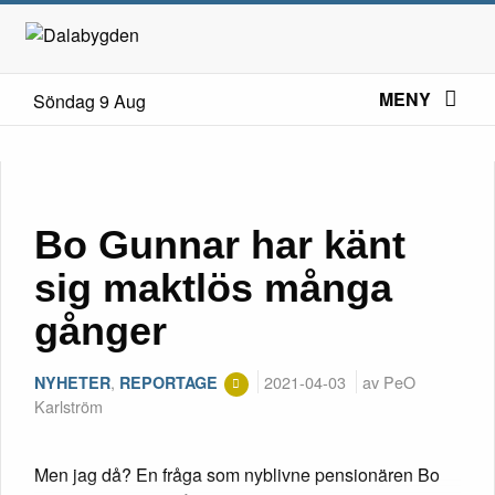
MENY
Söndag 9 Aug
Bo Gunnar har känt
sig maktlös många
gånger
,
2021-04-03
av PeO
NYHETER
REPORTAGE
Karlström
Men jag då? En fråga som nyblivne pensionären Bo