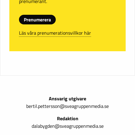
prenumerant.
Prenumerera
Läs våra prenumerationsvillkor här
Ansvarig utgivare
bertil.pettersson@sveagruppenmedia.se
Redaktion
dalabygden@sveagruppenmedia.se