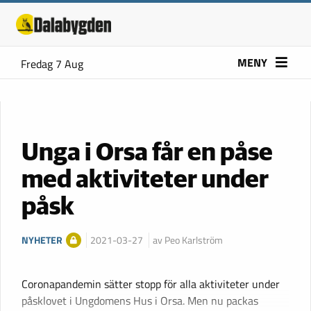
MENY
Fredag 7 Aug
Unga i Orsa får en påse
med aktiviteter under
påsk
NYHETER
2021-03-27
av Peo Karlström
Coronapandemin sätter stopp för alla aktiviteter under
påsklovet i Ungdomens Hus i Orsa. Men nu packas