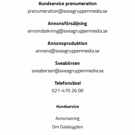
Kundservice prenumeration
prenumeration@sveagruppenmedia.se
Annonsförsäljning
annonsbokning@sveagruppenmedia.se
Annonsproduktion
annons@sveagruppenmedia.se
Sveabörsen
sveaborsen@sveagruppenmedia.se
Telefonväxel
021-470 26 00
Kundservice
Annonsering
Om Dalabygden