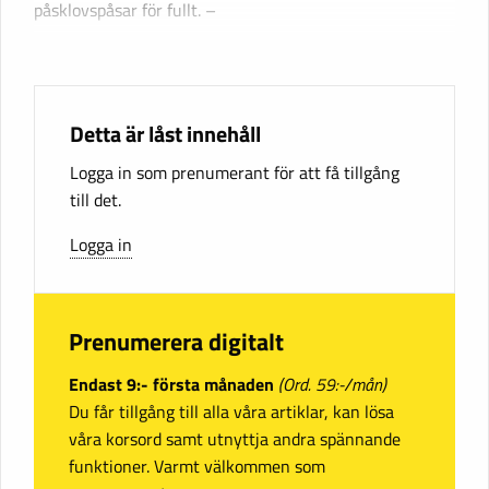
påsklovspåsar för fullt. –
Detta är låst innehåll
Logga in som prenumerant för att få tillgång
till det.
Logga in
Prenumerera digitalt
Endast 9:- första månaden
(Ord. 59:-/mån)
Du får tillgång till alla våra artiklar, kan lösa
våra korsord samt utnyttja andra spännande
funktioner. Varmt välkommen som