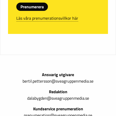
Prenumerera
Läs våra prenumerationsvillkor här
Ansvarig utgivare
bertil.pettersson@sveagruppenmedia.se
Redaktion
dalabygden@sveagruppenmedia.se
Kundservice prenumeration
prenumeration@sveagruppenmedia.se