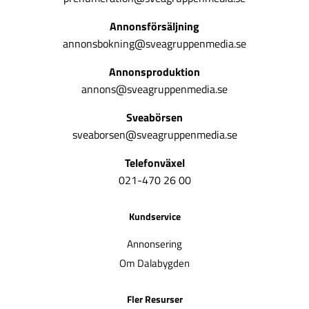
Annonsförsäljning
annonsbokning@sveagruppenmedia.se
Annonsproduktion
annons@sveagruppenmedia.se
Sveabörsen
sveaborsen@sveagruppenmedia.se
Telefonväxel
021-470 26 00
Kundservice
Annonsering
Om Dalabygden
Fler Resurser