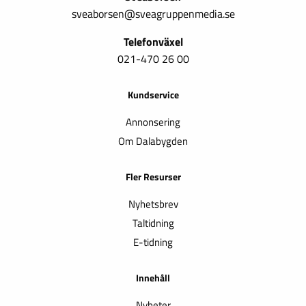
sveaborsen@sveagruppenmedia.se
Telefonväxel
021-470 26 00
Kundservice
Annonsering
Om Dalabygden
Fler Resurser
Nyhetsbrev
Taltidning
E-tidning
Innehåll
Nyheter