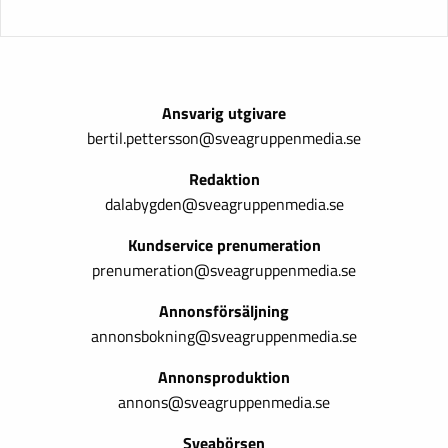
Ansvarig utgivare
bertil.pettersson@sveagruppenmedia.se
Redaktion
dalabygden@sveagruppenmedia.se
Kundservice prenumeration
prenumeration@sveagruppenmedia.se
Annonsförsäljning
annonsbokning@sveagruppenmedia.se
Annonsproduktion
annons@sveagruppenmedia.se
Sveabörsen