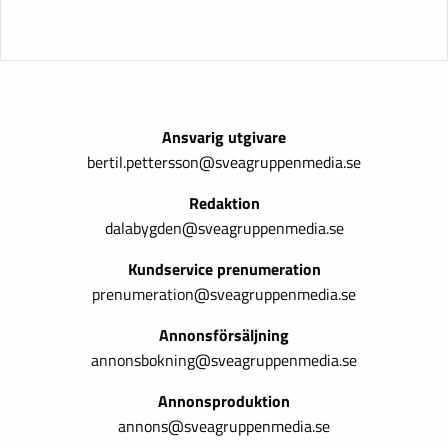
Ansvarig utgivare
bertil.pettersson@sveagruppenmedia.se
Redaktion
dalabygden@sveagruppenmedia.se
Kundservice prenumeration
prenumeration@sveagruppenmedia.se
Annonsförsäljning
annonsbokning@sveagruppenmedia.se
Annonsproduktion
annons@sveagruppenmedia.se