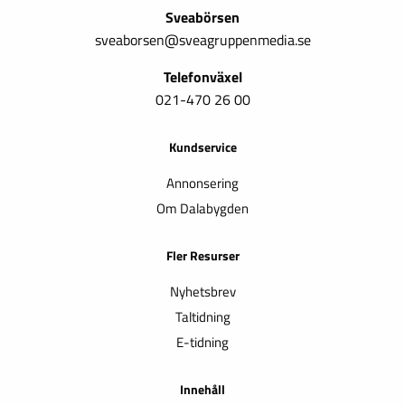
Sveabörsen
sveaborsen@sveagruppenmedia.se
Telefonväxel
021-470 26 00
Kundservice
Annonsering
Om Dalabygden
Fler Resurser
Nyhetsbrev
Taltidning
E-tidning
Innehåll