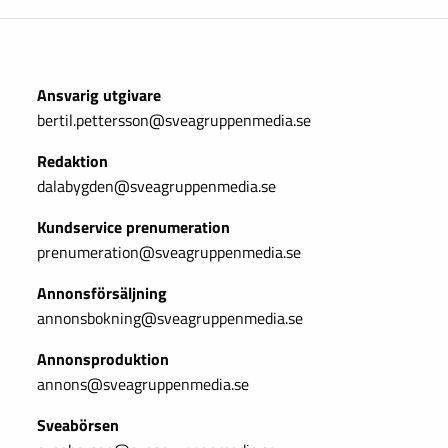
Ansvarig utgivare
bertil.pettersson@sveagruppenmedia.se
Redaktion
dalabygden@sveagruppenmedia.se
Kundservice prenumeration
prenumeration@sveagruppenmedia.se
Annonsförsäljning
annonsbokning@sveagruppenmedia.se
Annonsproduktion
annons@sveagruppenmedia.se
Sveabörsen