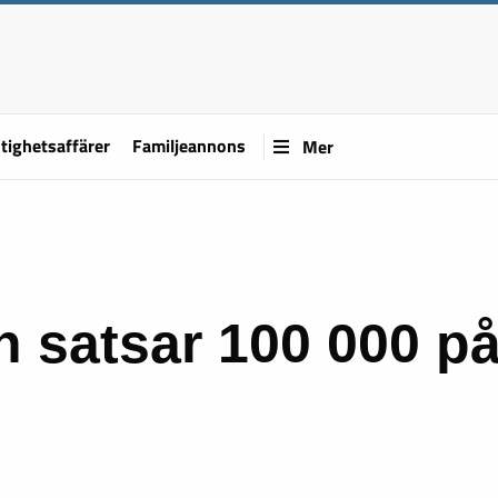
tighetsaffärer
Familjeannons
Mer
 satsar 100 000 p