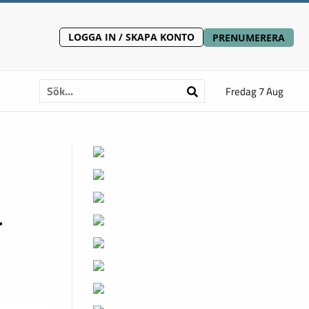
LOGGA IN / SKAPA KONTO
PRENUMERERA
Fredag 7 Aug
å