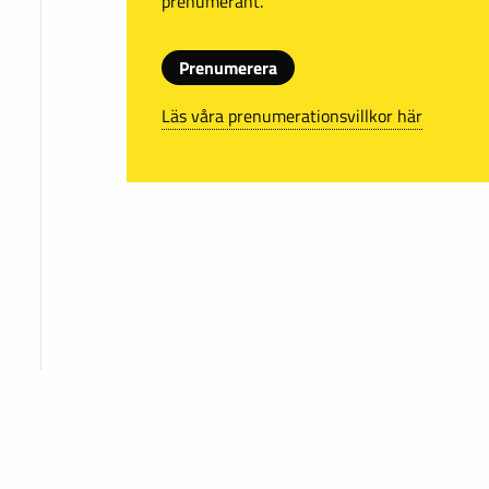
prenumerant.
Prenumerera
Läs våra prenumerationsvillkor här