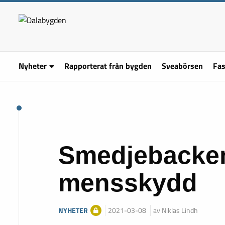
Nyheter
Rapporterat från bygden
Sveabörsen
Fas
Smedjebacken
mensskydd
NYHETER
2021-03-08
av Niklas Lindh