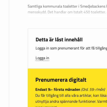
Samtliga kommunala toaletter i Smedjebackens
mensskydd. Det handlar om totalt 450 toaletter.
Detta är låst innehåll
Logga in som prenumerant för att få tillgång 
Logga in
Prenumerera digitalt
Endast 9:- första månaden
(Ord. 59:-/mån)
Du får tillgång till alla våra artiklar, kan lö
utnyttja andra spännande funktioner. Var