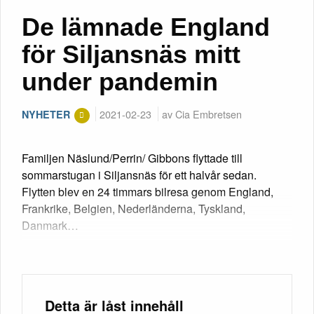
De lämnade England
för Siljansnäs mitt
under pandemin
2021-02-23
av Cia Embretsen
NYHETER
Familjen Näslund/Perrin/ Gibbons flyttade till
sommarstugan i Siljansnäs för ett halvår sedan.
Flytten blev en 24 timmars bilresa genom England,
Frankrike, Belgien, Nederländerna, Tyskland,
Danmark…
Detta är låst innehåll