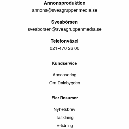
Annonsproduktion
annons@sveagruppenmedia.se
Sveabörsen
sveaborsen@sveagruppenmedia.se
Telefonväxel
021-470 26 00
Kundservice
Annonsering
Om Dalabygden
Fler Resurser
Nyhetsbrev
Taltidning
E-tidning