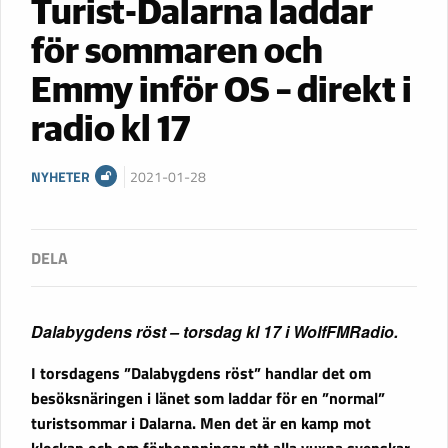
Turist-Dalarna laddar
för sommaren och
Emmy inför OS – direkt i
radio kl 17
NYHETER
2021-01-28
Dalabygdens röst – torsdag kl 17 i WolfFMRadio.
I torsdagens ”Dalabygdens röst” handlar det om
besöksnäringen i länet som laddar för en ”normal”
turistsommar i Dalarna. Men det är en kamp mot