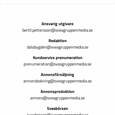
Ansvarig utgivare
bertil.pettersson@sveagruppenmedia.se
Redaktion
dalabygden@sveagruppenmedia.se
Kundservice prenumeration
prenumeration@sveagruppenmedia.se
Annonsförsäljning
annonsbokning@sveagruppenmedia.se
Annonsproduktion
annons@sveagruppenmedia.se
Sveabörsen
sveaborsen@sveagruppenmedia.se