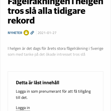
Fågelräkningen i helgen
tros slå alla tidigare
rekord
NYHETER
2021-01-27
I helgen är det dags för årets stora fågelräkning i Sverige
som med tanke på det ökade intresset tros slå
Detta är låst innehåll
Logga in som prenumerant för att få tillgång
till det.
Logga in