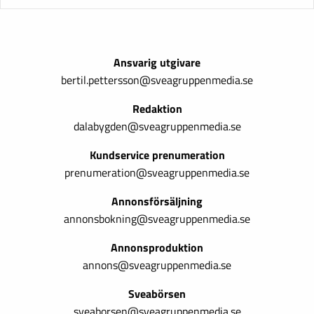
Ansvarig utgivare
bertil.pettersson@sveagruppenmedia.se
Redaktion
dalabygden@sveagruppenmedia.se
Kundservice prenumeration
prenumeration@sveagruppenmedia.se
Annonsförsäljning
annonsbokning@sveagruppenmedia.se
Annonsproduktion
annons@sveagruppenmedia.se
Sveabörsen
sveaborsen@sveagruppenmedia.se