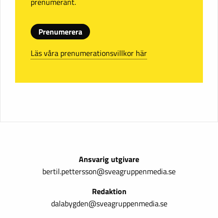
prenumerant.
Prenumerera
Läs våra prenumerationsvillkor här
Ansvarig utgivare
bertil.pettersson@sveagruppenmedia.se
Redaktion
dalabygden@sveagruppenmedia.se