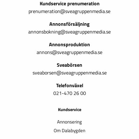
Kundservice prenumeration
prenumeration@sveagruppenmedia.se
Annonsförsäljning
annonsbokning@sveagruppenmedia.se
Annonsproduktion
annons@sveagruppenmedia.se
Sveabörsen
sveaborsen@sveagruppenmedia.se
Telefonväxel
021-470 26 00
Kundservice
Annonsering
Om Dalabygden