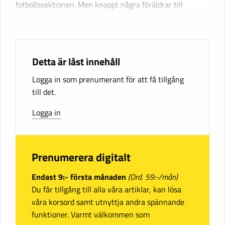
fotbollssektionen. Men knappt några föräldrar till
Detta är låst innehåll
Logga in som prenumerant för att få tillgång
till det.
Logga in
Prenumerera digitalt
Endast 9:- första månaden
(Ord. 59:-/mån)
Du får tillgång till alla våra artiklar, kan lösa
våra korsord samt utnyttja andra spännande
funktioner. Varmt välkommen som