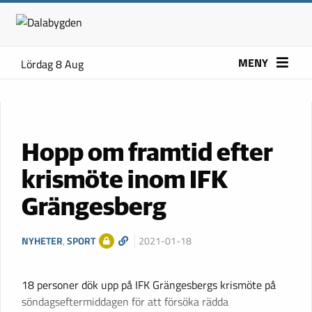
MENY
Lördag 8 Aug
Hopp om framtid efter
krismöte inom IFK
Grängesberg
NYHETER
,
SPORT
2021-01-18
18 personer dök upp på IFK Grängesbergs krismöte på
söndagseftermiddagen för att försöka rädda